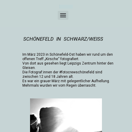
SCHÖNEFELD IN SCHWARZ/WEISS
Im März 2023 in Schönefeld-Ost haben wir rund um den
offenen Treff „Kirsche“ fotografiert.
Von dort aus gesehen liegt Leipzigs Zentrum hinter den
Gleisen.
Die Fotograf:innen der #fotocrewschönefeld sind
zwischen 12 und 18 Jahren alt.
Es war ein grauer März mit gelegentlicher Aufhellung.
Mehrmals wurden wir vom Regen überrascht.